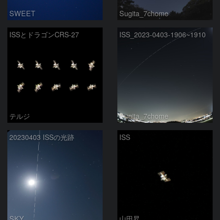
SWEET
Sugita_7chome
ISSとドラゴンCRS-27
ISS_2023-0403-1906~1910
テルジ
Sugita_7chome
20230403 ISSの光跡
ISS
SKY
山田昇