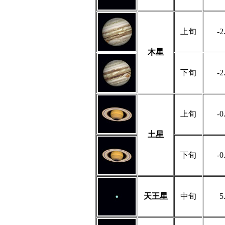
上旬
-2
木星
下旬
-2
上旬
-0
土星
下旬
-0
天王星
中旬
5