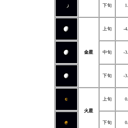
下旬
1
上旬
-4
金星
中旬
-3
下旬
-3
上旬
0
火星
下旬
0