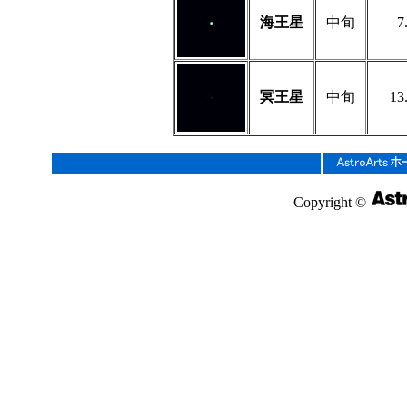
海王星
中旬
7
冥王星
中旬
13
Copyright ©