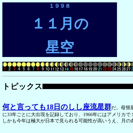
１９９８
１１月の
星空
トピックス
何と言っても18日のしし座流星群
だ。母彗
に33年ごとに大出現を記録しており、1966年にはアメリ
しかも今年は極大が日本で見られる可能性が高いうえ、月の