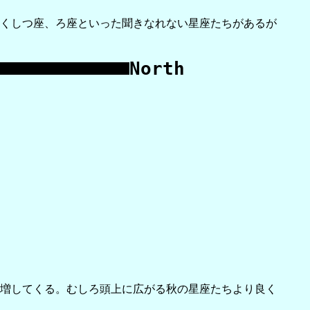
くしつ座、ろ座といった聞きなれない星座たちがあるが
North
増してくる。むしろ頭上に広がる秋の星座たちより良く