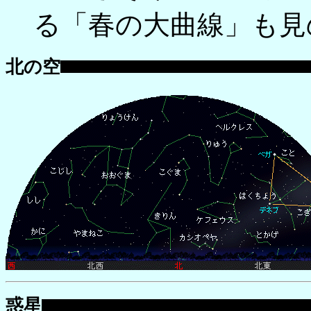
る「春の大曲線」も見
北の空
惑星