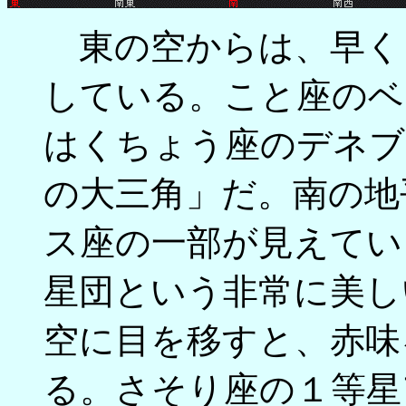
東の空からは、早く
している。こと座のベ
はくちょう座のデネブ
の大三角」だ。南の地
ス座の一部が見えてい
星団という非常に美し
空に目を移すと、赤味
る。さそり座の１等星