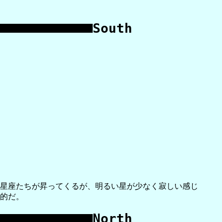
South
星座たちが昇ってくるが、明るい星が少なく寂しい感じ
的だ。
North