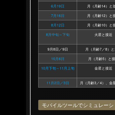
6月19日
月（月齢14）と
7月16日
月（月齢12）と
8月12日
月（月齢10）と
8月中旬～下旬
火星と接近
9月8日／9日
月（月齢7／8）と
10月6日
月（月齢5）と
10月下旬～11月上旬
金星と接近
11月2日／3日
月（月齢3／4）、金
モバイルツールでシミュレーシ