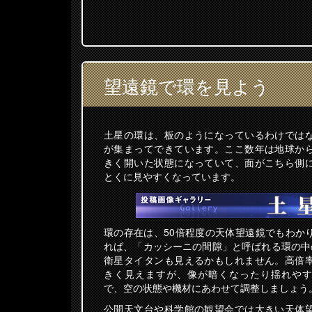
望遠鏡で環を見よう
土星の環は、板のようになっているわけでは
が集まってできています。ここ数年は地球か
きく開いた状態になっていて、面がこちら側
とくに見やすくなっています。
環の存在は、50倍程度の天体望遠鏡でもわか
れば、「カッシーニの間隙」と呼ばれる環の中
衛星タイタンも見えるかもしれません。高倍
きく見えますが、像が暗くなったり揺れやす
で、空の状態や機材にあわせて調整しましょう
公開天文台や科学館の観望会では大きい天体