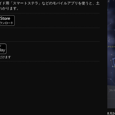
ドロイド用「スマートステラ」などのモバイルアプリを使うと、土
わかります。
だけます
8月