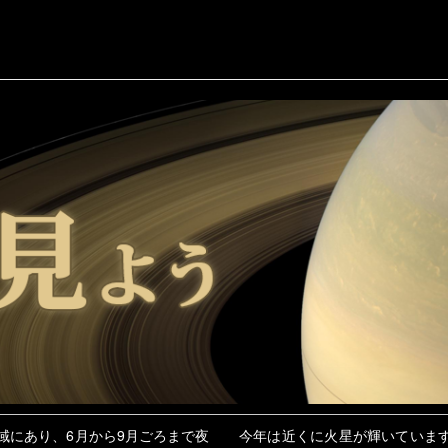
域にあり、6月から9月ごろまで夜
今年は近くに火星が輝いていま