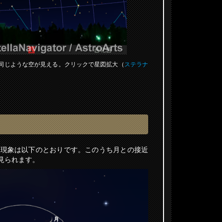
ろに同じような空が見える。クリックで星図拡大（
ステラナ
近現象は以下のとおりです。このうち月との接近
見られます。