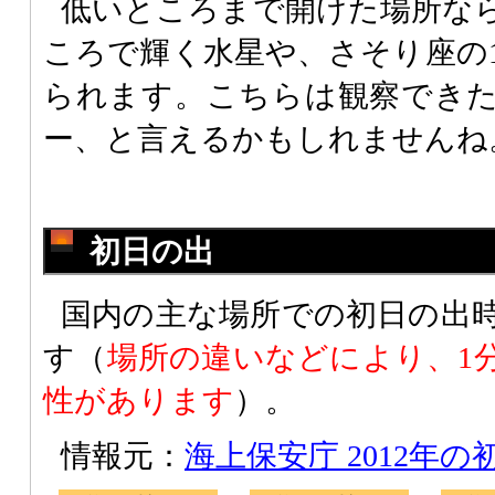
低いところまで開けた場所な
ころで輝く水星や、さそり座の
られます。こちらは観察でき
ー、と言えるかもしれませんね
初日の出
国内の主な場所での初日の出
す（
場所の違いなどにより、1
性があります
）。
情報元：
海上保安庁 2012年