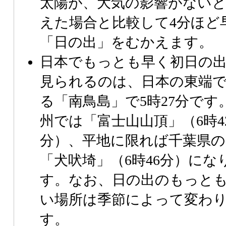
太陽が、大気の影響がない
えた場合と比較して4分ほど
「日の出」をむかえます。
日本でもっとも早く初日の
見られるのは、日本の東端
る「南鳥島」で5時27分です
州では「富士山山頂」（6時4
分）、平地に限れば千葉県の
「犬吠埼」（6時46分）にな
す。なお、日の出のもっと
い場所は季節によって変わ
す。