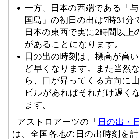
一方、日本の西端である「与
国島」の初日の出は7時31分
日本の東西で実に2時間以上
があることになります。
日の出の時刻は、標高が高
ど早くなります。また当然
ら、日が昇ってくる方向に
ビルがあればそれだけ遅く
ます。
アストロアーツの「
日の出・
は、全国各地の日の出時刻を