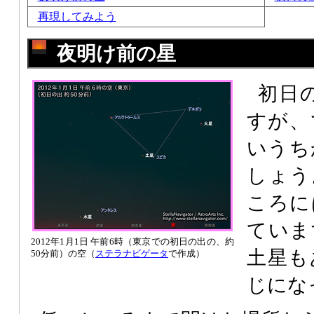
再現してみよう
夜明け前の星
初日
すが、
いうち
しょう
ころに
ていま
2012年1月1日 午前6時（東京での初日の出の、約
土星も
50分前）の空（
ステラナビゲータ
で作成）
じにな