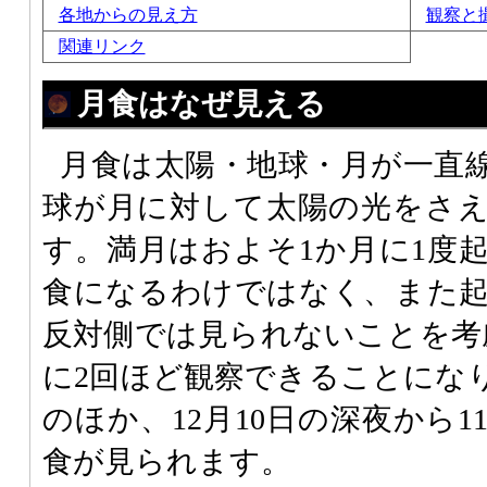
各地からの見え方
観察と
関連リンク
月食はなぜ見える
月食は太陽・地球・月が一直
球が月に対して太陽の光をさ
す。満月はおよそ1か月に1度
食になるわけではなく、また
反対側では見られないことを考
に2回ほど観察できることになり
のほか、12月10日の深夜から
食が見られます。