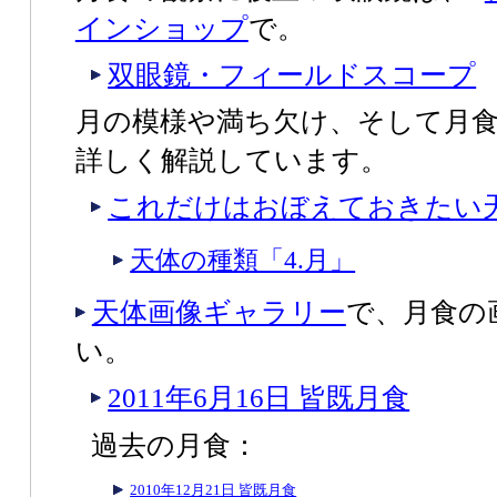
インショップ
で。
双眼鏡・フィールドスコープ
月の模様や満ち欠け、そして月
詳しく解説しています。
これだけはおぼえておきたい
天体の種類「4.月」
天体画像ギャラリー
で、月食の
い。
2011年6月16日 皆既月食
過去の月食：
2010年12月21日 皆既月食