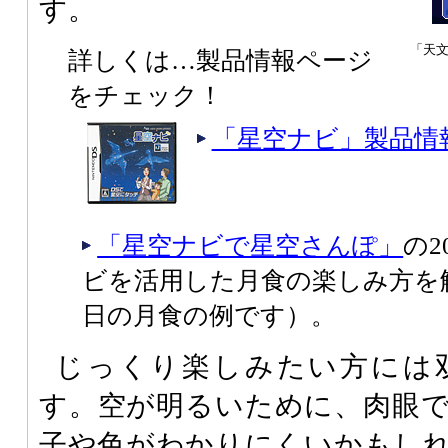
す。
「天
詳しくは…製品情報ページ
をチェック！
「星空ナビ」製品情
「星空ナビで星空さんぽ」
の2
ビを活用した月食の楽しみ方を解
日の月食の例です）。
じっくり楽しみたい方には
す。空が明るいために、肉眼
子や色がわかりにくいかもし