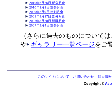
2010年6月26日 部分月食
2010年1月1日 部分月食
2009年2月9日 半影月食
2008年8月17日 部分月食
2007年8月28日 皆既月食
2007年3月4日 部分月食
（さらに過去のものについては
や
ギャラリー一覧ページ
をご
このサイトについて
お問い合わせ
個人情報
Copyright ©
Astr