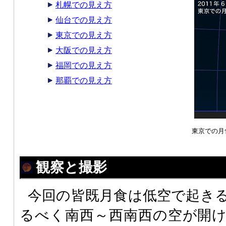
札幌での見え方
仙台での見え方
東京での見え方
大阪での見え方
福岡での見え方
那覇での見え方
東京での月
観察と撮影
今回の皆既月食は低空で起き
るべく南西～西南西の空が開