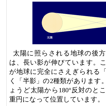
太陽に照らされる地球の後方
は、長い影が伸びています。
が地球に完全にさえぎられる
く「半影」の2種類があります
ょうど太陽から180°反対のと
重円になって位置しています。