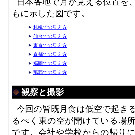
日本各地で月が見える位置を
もに示した図です。
札幌での見え方
仙台での見え方
東京での見え方
京都での見え方
福岡での見え方
那覇での見え方
観察と撮影
今回の皆既月食は低空で起き
るべく東の空が開けている場
です。会社や学校からの帰り