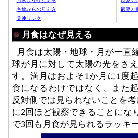
月食はなぜ見える
現象の
各地からの見え方
観察と
関連リンク
月食はなぜ見える
月食は太陽・地球・月が一直
球が月に対して太陽の光をさ
す。満月はおよそ1か月に1度
食になるわけではなく、また
反対側では見られないことを考
に2回ほど観察できることになり
で3回も月食が見られるラッキ