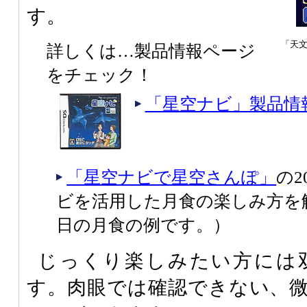
す。
「天
詳しくは…製品情報ページ
をチェック！
「星空ナビ」製品情
「星空ナビで星空さんぽ」
の2
ビを活用した月食の楽しみ方を解
日の月食の例です。）
じっくり楽しみたい方には
す。肉眼では確認できない、