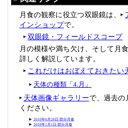
月食の観察に役立つ双眼鏡は、
インショップ
で。
双眼鏡・フィールドスコープ
月の模様や満ち欠け、そして月
詳しく解説しています。
これだけはおぼえておきたい
天体の種類「4.月」
天体画像ギャラリー
で、過去の
ください。
2010年6月26日 部分月食
2010年1月1日 部分月食