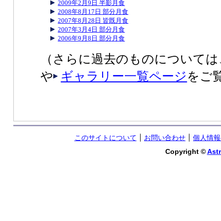
2009年2月9日 半影月食
2008年8月17日 部分月食
2007年8月28日 皆既月食
2007年3月4日 部分月食
2006年9月8日 部分月食
（さらに過去のものについては
や
ギャラリー一覧ページ
をご
このサイトについて
お問い合わせ
個人情報
Copyright ©
Astr