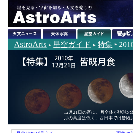
AstroArts
星空ガイド
特集
20
12月21日の宵に、月全体が地球
月の高度は低く、西日本では皆既