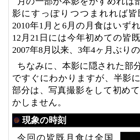
月の一部が本影をかすめれば
影にすっぽりつつまれれば皆
2010年1月と6月の月食はい
12月21日には今年初めての皆
2007年8月以来、3年4ヶ月ぶ
ちなみに、本影に隠された部
ですぐにわかりますが、半影
部分は、写真撮影をして初め
かしません。
現象の時刻
今回の皆既月食は全国