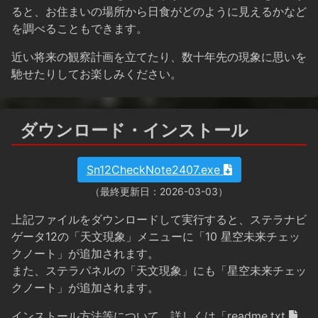
ると、お住まいの場所から日食がどのように見えるかなど
を調べることもできます。
近い将来の観察計画を立てたり、数十年先の現象に思いを
馳せたりしてお楽しみください。
ダウンロード・インストール
Sn12CheckNote2407.exe
（最終更新日：2026-03-03）
上記ファイルをダウンロードして実行すると、ステラナビ
ゲータ12の「天文現象」メニューに「10 星空未来チェッ
クノート」が追加されます。
また、ステラパネルの「天文現象」にも「星空未来チェッ
クノート」が追加されます。
インストール方法等について、詳しくは「
readme.txt