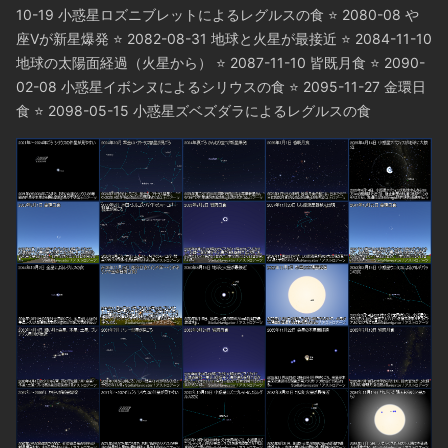
10-19 小惑星ロズニブレットによるレグルスの食 ⭐ 2080-08 や
座Vが新星爆発 ⭐ 2082-08-31 地球と火星が最接近 ⭐ 2084-11-10
地球の太陽面経過（火星から） ⭐ 2087-11-10 皆既月食 ⭐ 2090-
02-08 小惑星イボンヌによるシリウスの食 ⭐ 2095-11-27 金環日
食 ⭐ 2098-05-15 小惑星ズベズダラによるレグルスの食