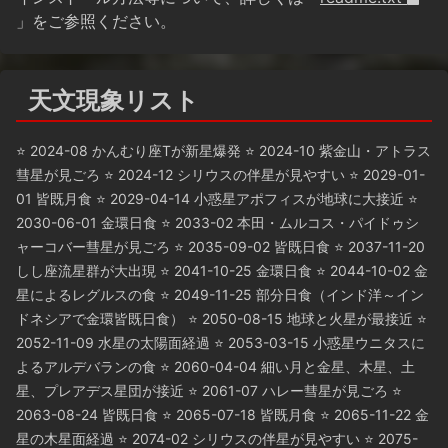
」をご参照ください。
天文現象リスト
⭐ 2024-08 かんむり座Tが新星爆発 ⭐ 2024-10 紫金山・アトラス
彗星が見ごろ ⭐ 2024-12 シリウスの伴星が見やすい ⭐ 2029-01-
01 皆既月食 ⭐ 2029-04-14 小惑星アポフィスが地球に大接近 ⭐
2030-06-01 金環日食 ⭐ 2033-02 本田・ムルコス・パイドゥシ
ャーコバー彗星が見ごろ ⭐ 2035-09-02 皆既日食 ⭐ 2037-11-20
しし座流星群が大出現 ⭐ 2041-10-25 金環日食 ⭐ 2044-10-02 金
星によるレグルスの食 ⭐ 2049-11-25 部分日食（インド洋～イン
ドネシアで金環皆既日食） ⭐ 2050-08-15 地球と火星が最接近 ⭐
2052-11-09 水星の太陽面経過 ⭐ 2053-03-15 小惑星ウニタスに
よるアルデバランの食 ⭐ 2060-04-04 細い月と金星、木星、土
星、プレアデス星団が接近 ⭐ 2061-07 ハレー彗星が見ごろ ⭐
2063-08-24 皆既日食 ⭐ 2065-07-18 皆既月食 ⭐ 2065-11-22 金
星の木星面経過 ⭐ 2074-02 シリウスの伴星が見やすい ⭐ 2075-