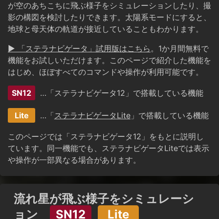
が空のあちこちに飛ぶ様子をシミュレーションしたり、撮
影の構図を検討したりできます。太陽系モードにすると、
地球と母天体の軌道が接近していることもわかります。
▶ 「ステラナビゲータ」試用版はこちら
。1か月間無料で
機能をお試しいただけます。このページで紹介した機能を
はじめ、ほぼすべてのコマンドや操作が利用可能です。
SN12
…「ステラナビゲータ12」で搭載している機能
Lite
…「
ステラナビゲータLite
」で搭載している機能
このページでは「ステラナビゲータ12」をもとに説明し
ています。同一機能でも、ステラナビゲータLiteでは表示
や操作が一部異なる場合があります。
流れ星が飛ぶ様子をシミュレーシ
ョン
SN12
Lite