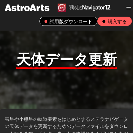
試用版ダウンロード
購入する
天体データ更新
彗星や小惑星の軌道要素をはじめとするステラナビゲータ
の天体データを更新するためのデータファイルをダウンロ