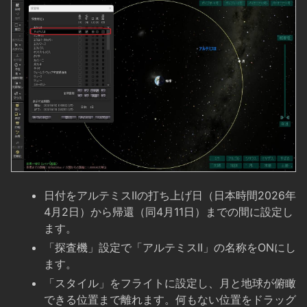
日付をアルテミスIIの打ち上げ日（日本時間2026年
4月2日）から帰還（同4月11日）までの間に設定し
ます。
「探査機」設定で「アルテミスII」の名称をONにし
ます。
「スタイル」をフライトに設定し、月と地球が俯瞰
できる位置まで離れます。何もない位置をドラッグ