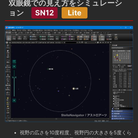
双眼鏡での見え方をシミュレーシ
ョン
SN12
Lite
視野の広さを10度程度、視野円の大きさを5度くら