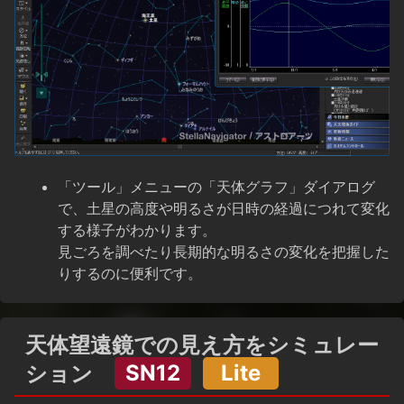
「ツール」メニューの「天体グラフ」ダイアログ
で、土星の高度や明るさが日時の経過につれて変化
する様子がわかります。
見ごろを調べたり長期的な明るさの変化を把握した
りするのに便利です。
天体望遠鏡での見え方をシミュレー
ション
SN12
Lite