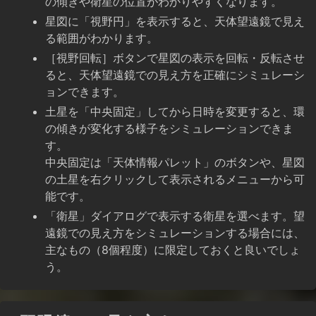
の傾きや衛星の位置がわかりやすくなります。
星図に「視野円」を表示すると、天体望遠鏡で見え
る範囲がわかります。
［視野回転］ボタンで星図の表示を回転・反転させ
ると、天体望遠鏡での見え方を正確にシミュレーシ
ョンできます。
土星を「中央固定」してから日時を変更すると、環
の傾きが変化する様子をシミュレーションできま
す。
中央固定は「天体情報パレット」のボタンや、星図
の土星を右クリックして表示されるメニューから可
能です。
「衛星」ダイアログで表示する衛星を選べます。望
遠鏡での見え方をシミュレーションする場合には、
主なもの（8個程度）に限定しておくと良いでしょ
う。