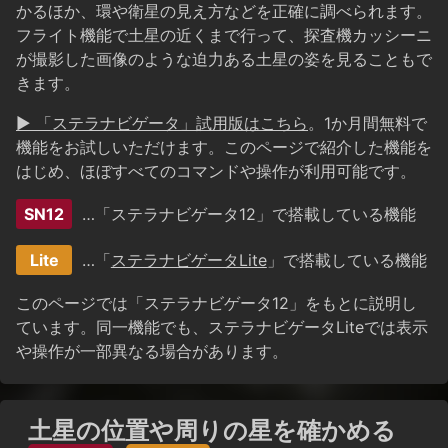
かるほか、環や衛星の見え方などを正確に調べられます。
フライト機能で土星の近くまで行って、探査機カッシーニ
が撮影した画像のような迫力ある土星の姿を見ることもで
きます。
▶ 「ステラナビゲータ」試用版はこちら
。1か月間無料で
機能をお試しいただけます。このページで紹介した機能を
はじめ、ほぼすべてのコマンドや操作が利用可能です。
SN12
…「ステラナビゲータ12」で搭載している機能
Lite
…「
ステラナビゲータLite
」で搭載している機能
このページでは「ステラナビゲータ12」をもとに説明し
ています。同一機能でも、ステラナビゲータLiteでは表示
や操作が一部異なる場合があります。
土星の位置や周りの星を確かめる