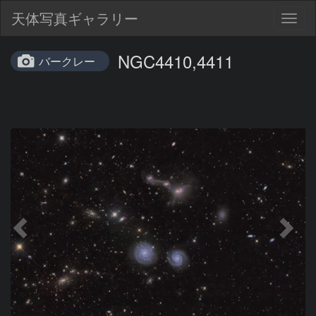
天体写真ギャラリー
Togg
navig
NGC4410,4411
バークレー