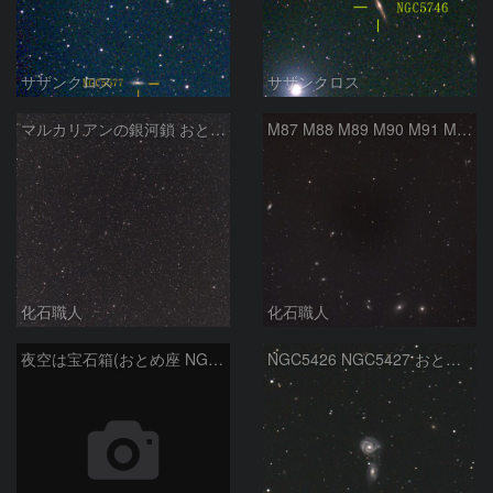
サザンクロス
サザンクロス
マルカリアンの銀河鎖 おとめ座・ かみのけ座の銀河
M87 M88 M89 M90 M91 M100 マルカリアンの銀河鎖 おとめ座 かみのけ座
化石職人
化石職人
夜空は宝石箱(おとめ座 NGC5746) Seestar50
NGC5426 NGC5427 おとめ座