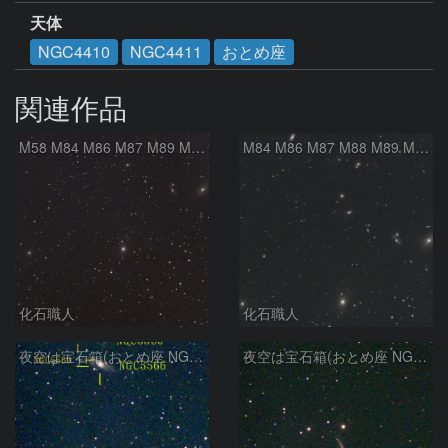
天体
NGC4410
NGC4411
おとめ座
関連作品
M58 M84 M86 M87 M89 M90 マルカリアンの銀河鎖 おとめ座 かみのけ座
M84 M86 M87 M88 M89 M90 M91 マルカリアンの銀河鎖 おとめ座 かみのけ座
化石職人
化石職人
夜空は宝石箱(おとめ座 NGC5566) Seestar50
夜空は宝石箱(おとめ座 NGC5746) Seestar50