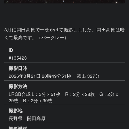
3月に開田高原で一晩かけて撮影しました。開田高原は暗
くて最高です。（バークレー）
ID
#135423
撮影日時
2026年3月21日 20時49分51秒
露出 327分
撮影方法
LRGB合成 L：3分ｘ51枚 R：2分ｘ28枚 G：2分ｘ
29枚 B：2分ｘ30枚
撮影地
長野県 開田高原
撮影機材