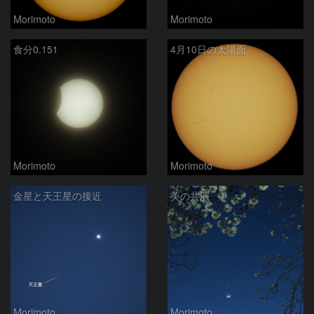
Morimoto
Morimoto
食分0.151
4月10日の太陽面
Morimoto
Morimoto
金星と天王星の接近
美の共演
Morimoto
Morimoto