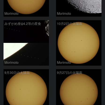
Morimoto
Morimoto
みずがめ座ψ4.2等の星食
10月2日の太陽面
Morimoto
Morimoto
9月30日の太陽面
9月27日の太陽面