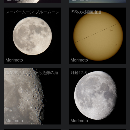
スーパームーン ブルームーン
ISSの太陽面通過
Morimoto
Morimoto
エンデュミオンから危難の海
月齢17.8
Morimoto
Morimoto