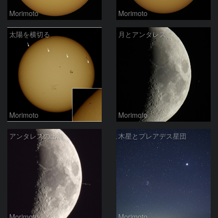
Morimoto
Morimoto
太陽を横切る
月とアンタレス
Morimoto
Morimoto
アンタレスの出現
木星とプレアデス星団
Morimoto
Morimoto