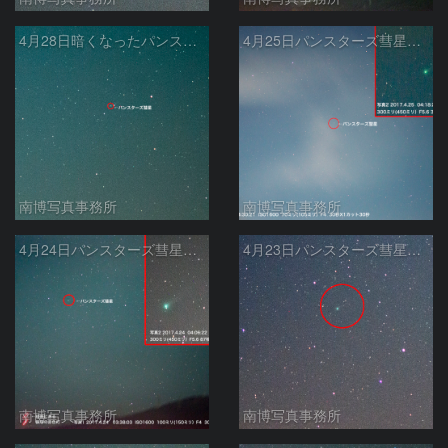
4月28日暗くなったパンスターズ彗星（C/2015 ER61）
4月25日パンスターズ彗星（C/2015 ER61）
南博写真事務所
南博写真事務所
4月24日パンスターズ彗星（C/2015 ER61）
4月23日パンスターズ彗星（C/2015 ER61）
南博写真事務所
南博写真事務所