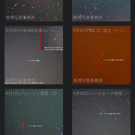
南博写真事務所
南博写真事務所
5月2日午前4時前後のパンスターズ彗星（C/2015 ER61）
5月2日PM2.5に染まったパンスターズ彗星（C/2015 ER61）
南博写真事務所
南博写真事務所
5月1日ジョンソン彗星（C/2015 V2）
4月30日パンスターズ彗星（C/2015 ER61）