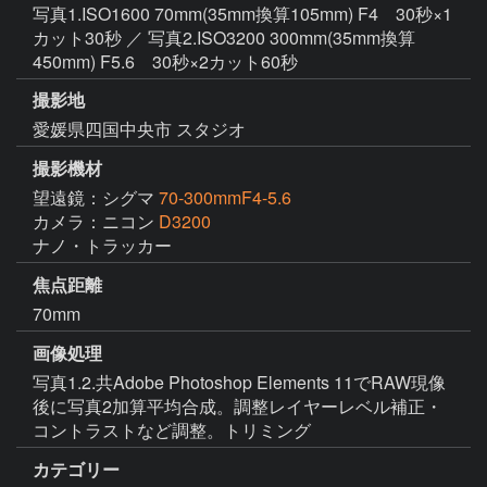
写真1.ISO1600 70mm(35mm換算105mm) F4 30秒×1
カット30秒 ／ 写真2.ISO3200 300mm(35mm換算
450mm) F5.6 30秒×2カット60秒
撮影地
愛媛県四国中央市 スタジオ
撮影機材
望遠鏡：シグマ
70-300mmF4-5.6
カメラ：ニコン
D3200
ナノ・トラッカー
焦点距離
70mm
画像処理
写真1.2.共Adobe Photoshop Elements 11でRAW現像
後に写真2加算平均合成。調整レイヤーレベル補正・
コントラストなど調整。トリミング
カテゴリー