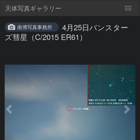
天体写真ギャラリー
Togg
navig
4月25日パンスター
南博写真事務所
ズ彗星（C/2015 ER61）