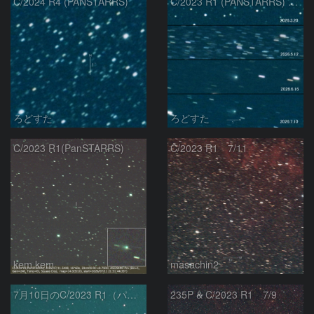
C/2024 R4 (PANSTARRS)
C/2023 R1 (PANSTARRS) の変化
ろどすた
ろどすた
C/2023 R1(PanSTARRS)
C/2023 R1 7/11
kem.kem
masachin2
7月10日のC/2023 R1（パンスターズ彗星）
235P & C/2023 R1 7/9