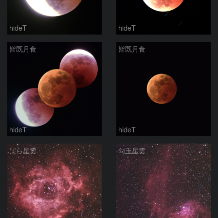
hideT
hideT
皆既月食
皆既月食
hideT
hideT
ばら星雲
勾玉星雲