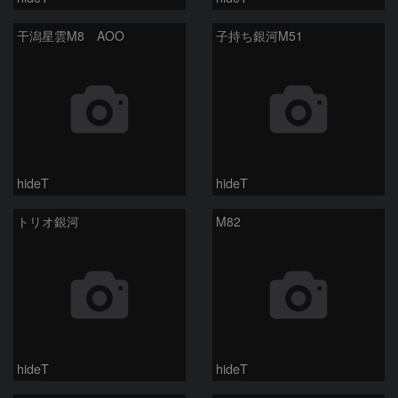
干潟星雲M8 AOO
子持ち銀河M51
hideT
hideT
トリオ銀河
M82
hideT
hideT