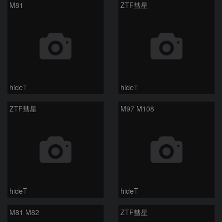
M81
ZTF彗星
hideT
hideT
ZTF彗星
M97 M108
hideT
hideT
M81 M82
ZTF彗星