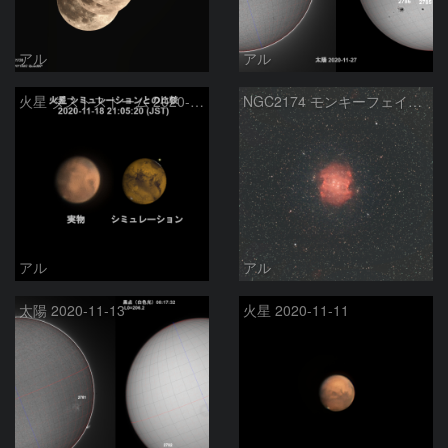
アル
アル
火星 ダストストーム 2020-11-18 21:05:20
NGC2174 モンキーフェイス星雲 (コンポジット失敗)
アル
アル
太陽 2020-11-13
火星 2020-11-11