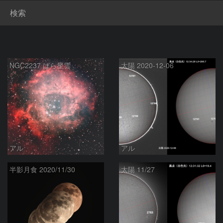
検索
NGC2237 ばら星雲
太陽 2020-12-06
アル
アル
半影月食 2020/11/30
太陽 11/27