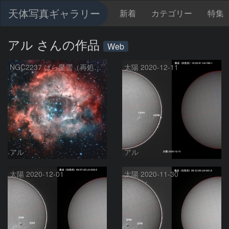
天体写真ギャラリー
新着
カテゴリー
特集
アル さんの作品
Web
NGC2237 ばら星雲（再処理）
太陽 2020-12-11
アル
アル
太陽 2020-12-01
太陽 2020-11-30