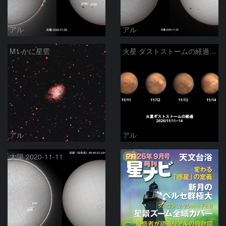
アル
アル
M1 かに星雲
火星 ダストストームの経過 2020/11/11~11/14
アル
アル
PR
太陽 2020-11-11