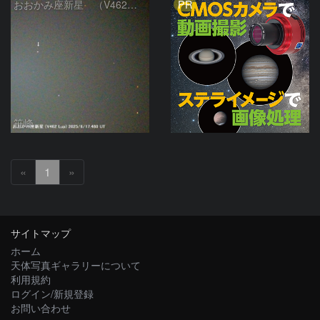
PR
おおかみ座新星 （V462 LUP）
笹峰
«
1
»
サイトマップ
ホーム
天体写真ギャラリーについて
利用規約
ログイン/新規登録
お問い合わせ