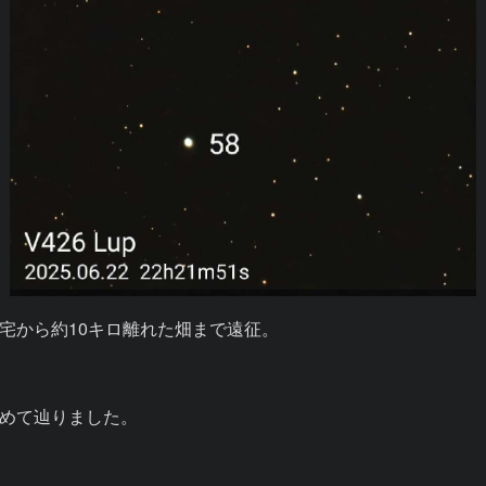
から約10キロ離れた畑まで遠征。

めて辿りました。