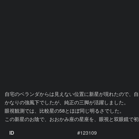
自宅のベランダからは見えない位置に新星が現れたので、自宅
かなりの強風下でしたが、純正の三脚が活躍しました。

眼視観測では、比較星の58とほぼ同じ明るさでした。

この新星のお陰で、おおかみ座の星座を、眼視と双眼鏡で初
ID
#123109