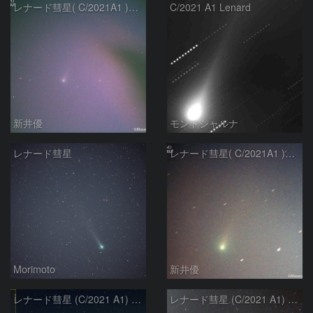
レナード彗星( C/2021A1 )：2021/12/12
C/2021 A1 Lenard
新井優
モンドシャルナ
レナード彗星
レナード彗星( C/2021A1 )：2021/12/12
Morimoto
新井優
レナード彗星 (C/2021 A1) 12月12日
レナード彗星 (C/2021 A1) 12月11日