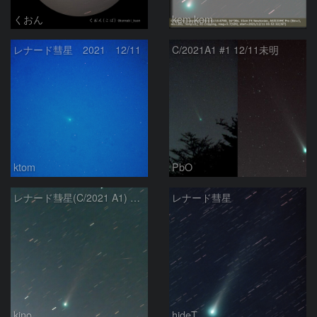
くおん
kem.kem
レナード彗星 2021 12/11
C/2021A1 #1 12/11未明
ktom
PbO
レナード彗星(C/2021 A1) 2021/12/11
レナード彗星
kino
hideT