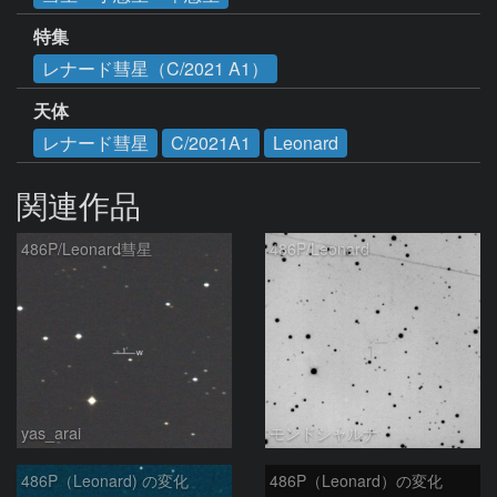
特集
レナード彗星（C/2021 A1）
天体
レナード彗星
C/2021A1
Leonard
関連作品
486P/Leonard彗星
486P/Leonard
yas_arai
モンドシャルナ
486P（Leonard) の変化
486P（Leonard）の変化