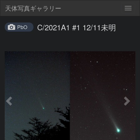
天体写真ギャラリー
Togg
navig
C/2021A1 #1 12/11未明
PbO