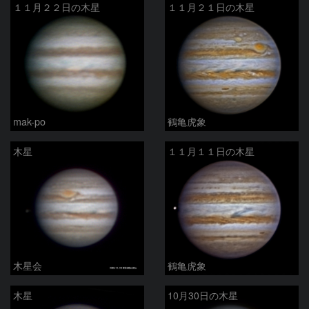
１１月２２日の木星
１１月２１日の木星
mak-po
鶴亀虎象
木星
１１月１１日の木星
木星会
鶴亀虎象
木星
10月30日の木星