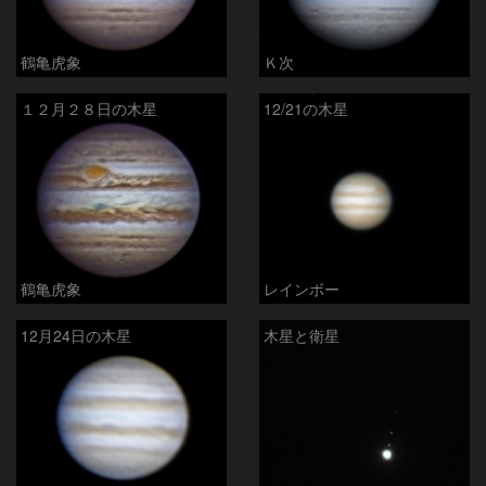
鶴亀虎象
Ｋ次
１２月２８日の木星
12/21の木星
鶴亀虎象
レインボー
12月24日の木星
木星と衛星