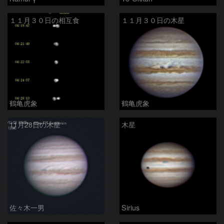
１１月３０日の相互食
１１月３０日の木星
鶴亀虎象
鶴亀虎象
11月28日の木星
木星
佐々木一男
Sirius