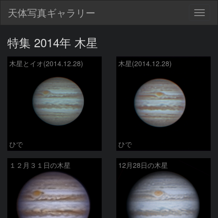
天体写真ギャラリー
Togg
navig
特集 2014年 木星
木星とイオ(2014.12.28)
木星(2014.12.28)
ひで
ひで
１２月３１日の木星
12月28日の木星