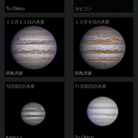
To-Okkun
カビゴン
１２月２１日の木星
１２月８日の木星
鶴亀虎象
鶴亀虎象
12月8日の木星
11月30日の木星
Kamui γ
To-Okkun