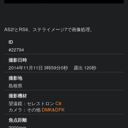
AS2!とRS6、ステライメージ7で画像処理。
ID
#22794
撮影日時
2014年11月11日 3時59分0秒
露出 120秒
撮影地
島根県
撮影機材
望遠鏡：セレストロン
C8
カメラ：その他
DMK&DFK
焦点距離
2000mm