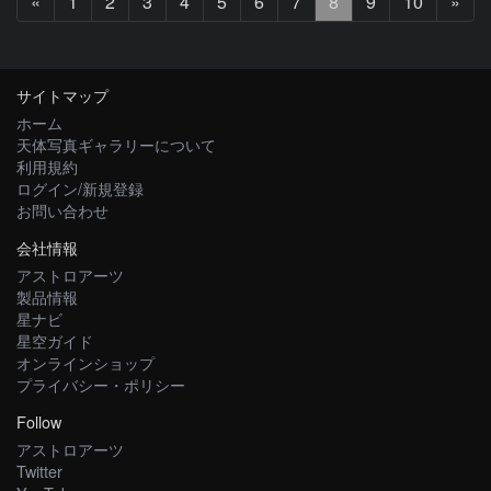
前
次
«
1
2
3
4
5
6
7
8
9
10
»
へ
へ
サイトマップ
ホーム
天体写真ギャラリーについて
利用規約
ログイン/新規登録
お問い合わせ
会社情報
アストロアーツ
製品情報
星ナビ
星空ガイド
オンラインショップ
プライバシー・ポリシー
Follow
アストロアーツ
Twitter