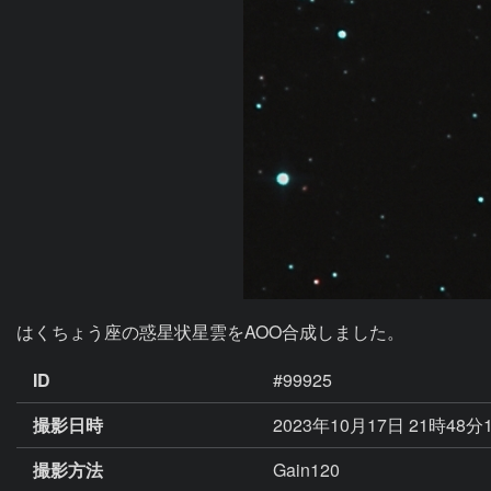
はくちょう座の惑星状星雲をAOO合成しました。
ID
#99925
撮影日時
2023年10月17日 21時48分
撮影方法
Gain120