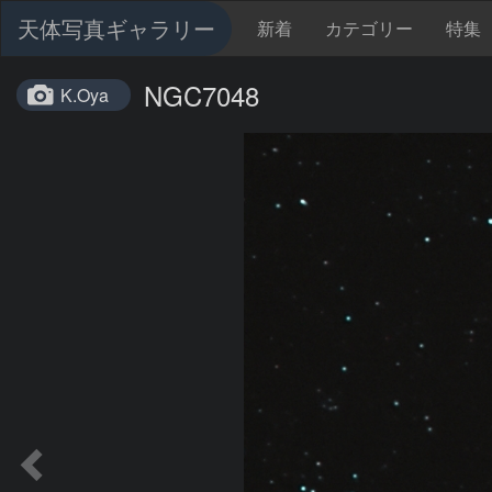
天体写真ギャラリー
新着
カテゴリー
特集
NGC7048
K.Oya