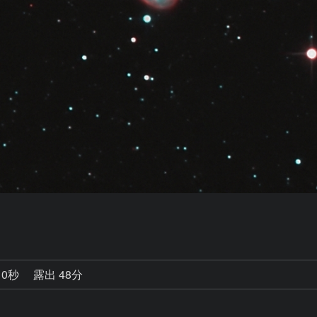
10秒
露出 48分