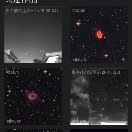
夜半前の流星E-1 (26-08-04)
NGC40
alphavir
mikoyan
Abell79
夜半後の流星S (26-07-23)
mikoyan
alphavir