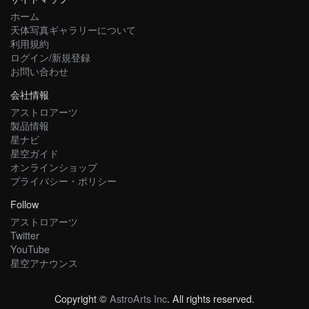
ホーム
天体写真ギャラリーについて
利用規約
ログイン/新規登録
お問い合わせ
会社情報
アストロアーツ
製品情報
星ナビ
星空ガイド
オンラインショップ
プライバシー・ポリシー
Follow
アストロアーツ
Twitter
YouTube
星空アナウンス
Copyright ©
AstroArts Inc
. All rights reserved.