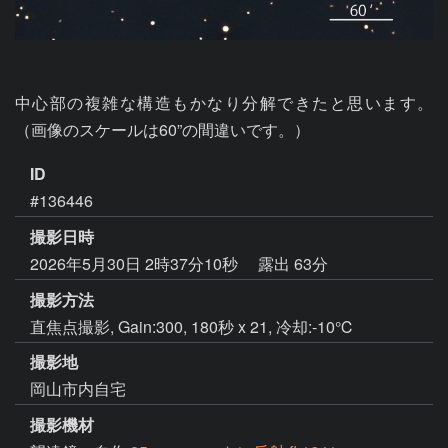
中心部の複雑な構造もかなり分解できたと思います。 
（画像のスケールは60”の間違いです。）
ID
#136446
撮影日時
2026年5月30日 2時37分10秒
露出 63分
撮影方法
直焦点撮影, Gain:300, 180秒 x 21, 冷却:-10℃
撮影地
岡山市内自宅
撮影機材