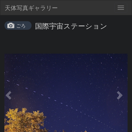
天体写真ギャラリー
Togg
navig
国際宇宙ステーション
ごろ