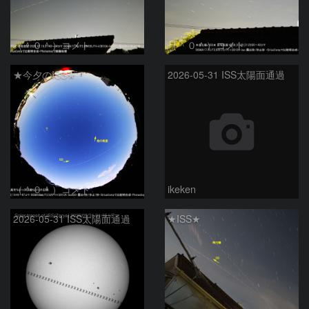
（＾０＾）コメト
（＾０＾）コメト
★今夕のISS★
2026-05-31 ISS太陽面通過
（＾０＾）コメト
ikeken
2026-05-31 ISS太陽面通過
★ISS★