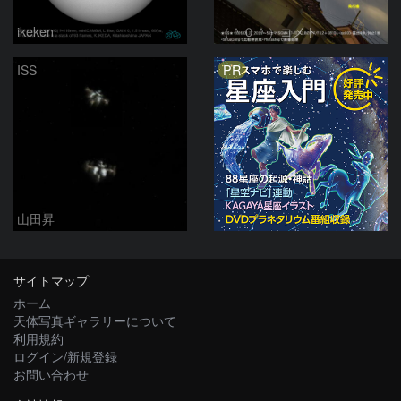
ikeken
（＾０＾）コメト
PR
ISS
山田昇
サイトマップ
ホーム
天体写真ギャラリーについて
利用規約
ログイン/新規登録
お問い合わせ