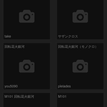
take
サザンクロス
回転花火銀河
回転花火銀河（モノクロ）
you5090
pleiades
M101 回転花火銀河
M101