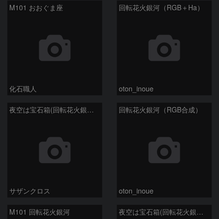
M101 おおぐま座
回転花火銀河（RGB＋Ha）
化石職人
oton_inoue
夜空は宝石箱(回転花火銀河 M101) Seestar50
回転花火銀河（RGB合成）
サザンクロス
oton_inoue
M101 回転花火銀河
夜空は宝石箱(回転花火銀河 M101) Seestar50