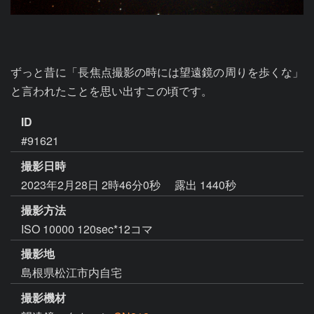
ずっと昔に「長焦点撮影の時には望遠鏡の周りを歩くな」
と言われたことを思い出すこの頃です。
ID
#91621
撮影日時
2023年2月28日 2時46分0秒
露出 1440秒
撮影方法
ISO 10000 120sec*12コマ
撮影地
島根県松江市内自宅
撮影機材