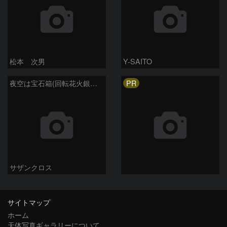
松本 次男
Y-SAITO
PR
夜空は宝石箱(回転花火銀河 M101) Seestar50
サザンクロス
サイトマップ
ホーム
天体写真ギャラリーについて