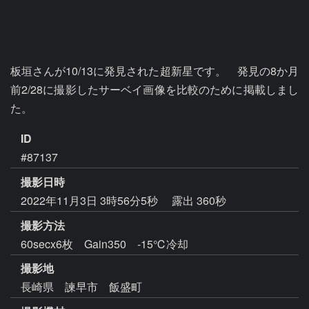
板垣さんが10/13に発見された超新星です。　発見の8か月
前2/28に撮影したサーベイ画像を比較のために掲載しまし
た。
ID
#87137
撮影日時
2022年11月3日 3時56分5秒
露出 360秒
撮影方法
60secx6枚 Gain350 -15℃冷却
撮影地
長崎県 諫早市 飯盛町