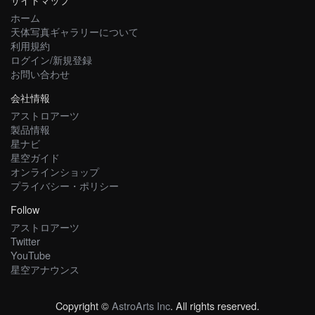
ホーム
天体写真ギャラリーについて
利用規約
ログイン/新規登録
お問い合わせ
会社情報
アストロアーツ
製品情報
星ナビ
星空ガイド
オンラインショップ
プライバシー・ポリシー
Follow
アストロアーツ
Twitter
YouTube
星空アナウンス
Copyright ©
AstroArts Inc
. All rights reserved.