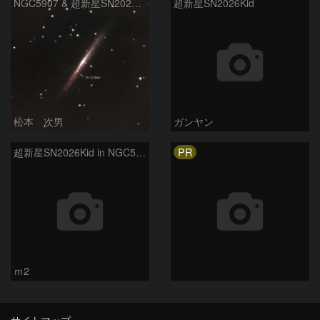
NGC5907 & 超新星SN2026kid
超新星SN2026Kid
松本 次男
ガンヤン
PR
超新星SN2026Kid in NGC5907
ｍ2
サイトマップ