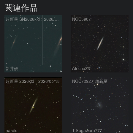
関連作品
超新星 SN2026kid：2026/05/18
NGC5907
新井優
Alricha33
超新星 2026kid 2026/05/18
NGC7292と超新星
nardis
T.Sugawara777