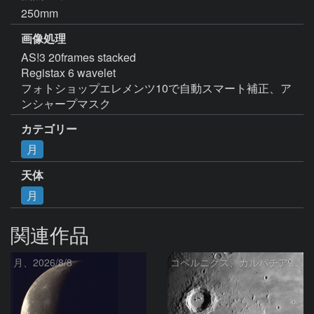
250mm
画像処理
AS!3 20frames stacked

Registax 6 wavelet

フォトショップエレメンツ10で自動スマート補正、ア
ンシャープマスク
カテゴリー
月
天体
月
関連作品
月、2026/8/8
コペルニクス、カルパチア山脈付近