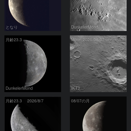
となり
DunkelerMond
月齢23.3
Moon 2026-08-07
DunkelerMond
IKT2
月齢23.3 2026/8/7
08/07の月