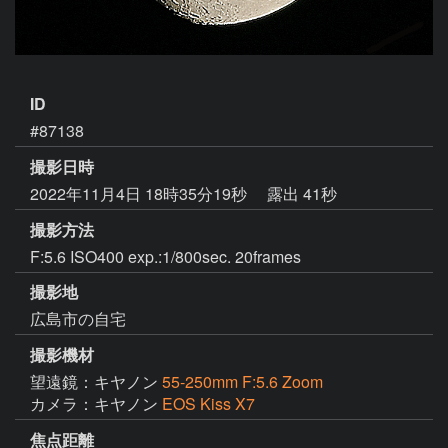
ID
#87138
撮影日時
2022年11月4日 18時35分19秒
露出 41秒
撮影方法
F:5.6 ISO400 exp.:1/800sec. 20frames
撮影地
広島市の自宅
撮影機材
望遠鏡：キヤノン
55-250mm F:5.6 Zoom
カメラ：キヤノン
EOS Kiss X7
焦点距離