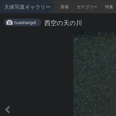
天体写真ギャラリー
新着
カテゴリー
特集
西空の天の川
huashangdi