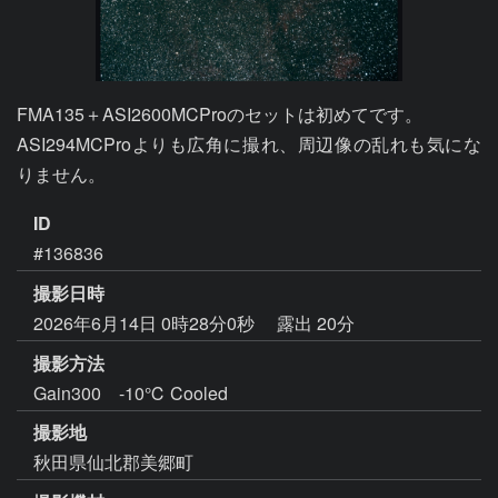
FMA135＋ASI2600MCProのセットは初めてです。

ASI294MCProよりも広角に撮れ、周辺像の乱れも気にな
りません。
ID
#136836
撮影日時
2026年6月14日 0時28分0秒
露出 20分
撮影方法
Gain300 -10℃ Cooled
撮影地
秋田県仙北郡美郷町