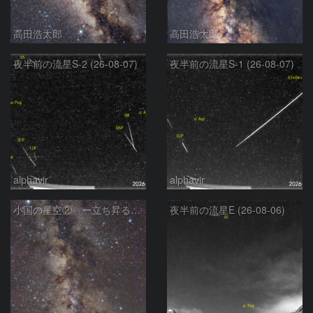
高田浩太郎
高田浩太郎
夜半前の流星S-2 (26-08-07)
夜半前の流星S-1 (26-08-07)
alphavir
alphavir
小国の星空② ー立ち昇る天の川ー
夜半前の流星E (26-08-06)