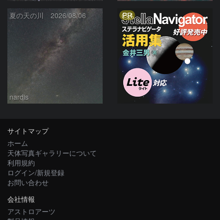
PR
夏の天の川 2026/08/06
nardis
サイトマップ
ホーム
天体写真ギャラリーについて
利用規約
ログイン/新規登録
お問い合わせ
会社情報
アストロアーツ