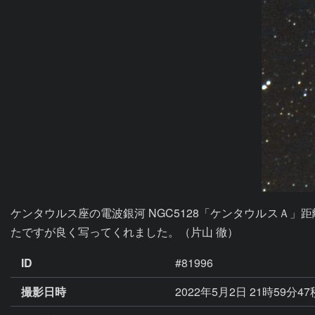
ケンタウルス座の電波銀河 NGC5128「ケンタウルスＡ
たですが良く写ってくれました。（片山 徹）
ID
#81996
撮影日時
2022年5月2日 21時59分4