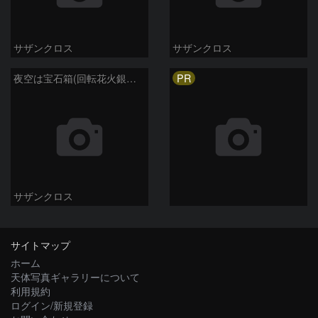
サザンクロス
サザンクロス
PR
夜空は宝石箱(回転花火銀河 M101) Seestar50
サザンクロス
サイトマップ
ホーム
天体写真ギャラリーについて
利用規約
ログイン/新規登録