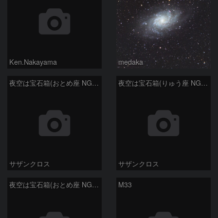
Ken.Nakayama
medaka
夜空は宝石箱(おとめ座 NGC5566) Seestar50
夜空は宝石箱(りゅう座 NGC6503) Seestar50
サザンクロス
サザンクロス
夜空は宝石箱(おとめ座 NGC5746) Seestar50
M33