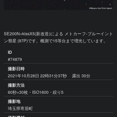
SE200N+kissX5(新改造)による メトカーフ-ブルーイント
ン彗星 (97P)です。概測で15等台まで増光しています。
ID
#74879
撮影日時
2021年10月28日 22時31分37秒
露出 30分
撮影方法
60秒×30枚・ISO1600・絞り5
撮影地
埼玉県寄居町