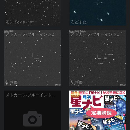
モンドシャルナ
ろどすた
メトカーフ-ブルーイントン彗星( 97P )：2021/10/02
メトカーフ-ブルーイントン彗星( 97P )の予報位置：2021/08/19
新井優
新井優
PR
メトカーフ-ブルーイントン彗星 (97P)の予報位置：2020/10/24