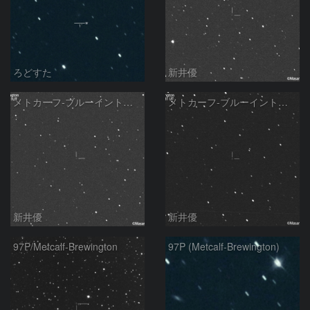
ろどすた
新井優
メトカーフ-ブルーイントン彗星(97P)：2021/11/03
メトカーフ-ブルーイントン彗星(97P)：2021/10/29
新井優
新井優
97P/Metcalf-Brewington
97P (Metcalf-Brewington)