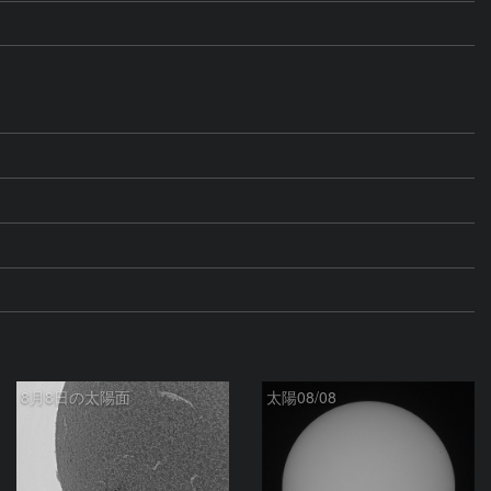
8月8日の太陽面
太陽08/08