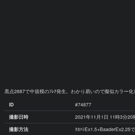
ID
#74877
撮影日時
2021年11月1日 11時3分2
撮影方法
ﾀｶﾊｼEx1.5+BaaderEx2