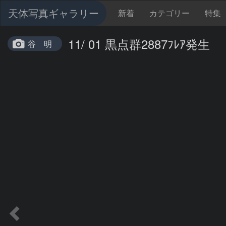
天体写真ギャラリー
新着
カテゴリー
特集
11/ 01 黒点群2887ﾌﾚｱ発生
谷 明