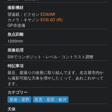
撮影機材
望遠鏡：ビクセン
ED80Mf
カメラ：キヤノン
EOS 6D (IR)
GP赤道儀
焦点距離
1200mm
画像処理
SI9でコンポジット・レベル・コントラスト調整
特記事項
最近、庭撮りの改善に取り組んでます。名古屋市内か
ら撮影可能な天体を増やしたくって、あれこれやって
ます。
カテゴリー
星座・星野
星雲・星団・銀河
天体