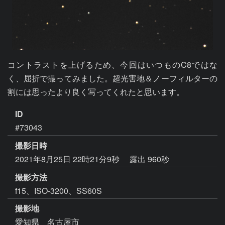
コントラストを上げるため、今回はいつものC8ではな
く、屈折で撮ってみました。超光害地＆ノーフィルターの
割には思ったより良く写ってくれたと思います。
ID
#73043
撮影日時
2021年8月25日 22時21分9秒
露出 960秒
撮影方法
f15、ISO-3200、SS60S
撮影地
愛知県 名古屋市