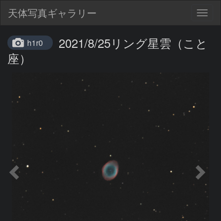
天体写真ギャラリー
Togg
navig
2021/8/25リング星雲（こと
h1r0
座）