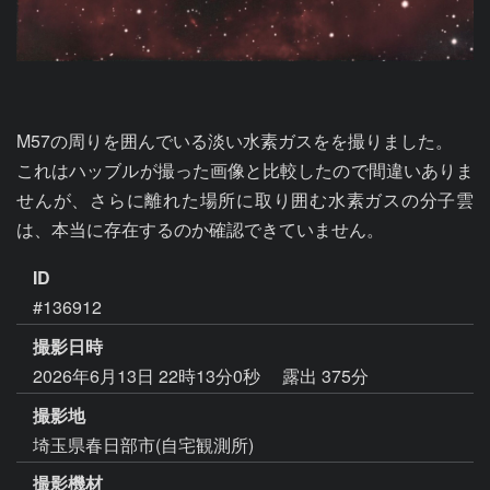
M57の周りを囲んでいる淡い水素ガスをを撮りました。

これはハッブルが撮った画像と比較したので間違いありま
せんが、さらに離れた場所に取り囲む水素ガスの分子雲
は、本当に存在するのか確認できていません。
ID
#136912
撮影日時
2026年6月13日 22時13分0秒
露出 375分
撮影地
埼玉県春日部市(自宅観測所)
撮影機材