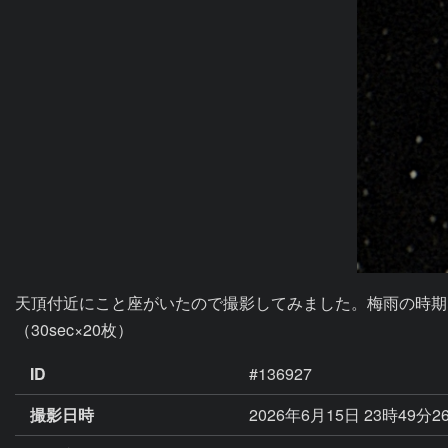
天頂付近にこと座がいたので撮影してみました。梅雨の時期
（30sec×20枚）
ID
#136927
撮影日時
2026年6月15日 23時49分2