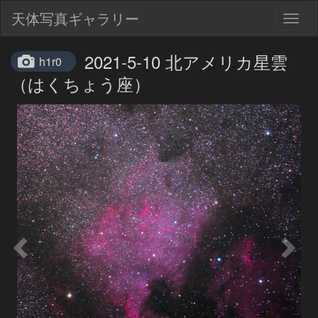
天体写真ギャラリー
Togg
navig
2021-5-10 北アメリカ星雲
h1r0
（はくちょう座）