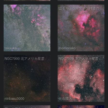
はくちょう座の散光星雲（１００ｍｍ）
はくちょう座デネブ付近の空域 260720
takaoka
momonako
NGC7000 北アメリカ星雲
NGC7000 北アメリカ星雲 IC5067~5070 ペリカン星雲 はくちょう座
ninbasu3000
化石職人