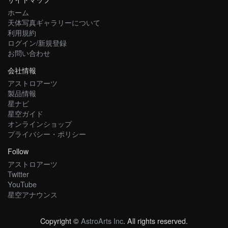
ホーム
天体写真ギャラリーについて
利用規約
ログイン/新規登録
お問い合わせ
会社情報
アストロアーツ
製品情報
星ナビ
星空ガイド
オンラインショップ
プライバシー・ポリシー
Follow
アストロアーツ
Twitter
YouTube
星空アナウンス
Copyright ©
AstroArts Inc
. All rights reserved.