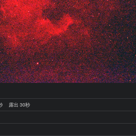
1秒
露出 30秒