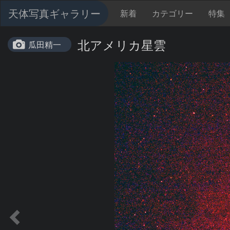
天体写真ギャラリー
新着
カテゴリー
特集
北アメリカ星雲
瓜田精一