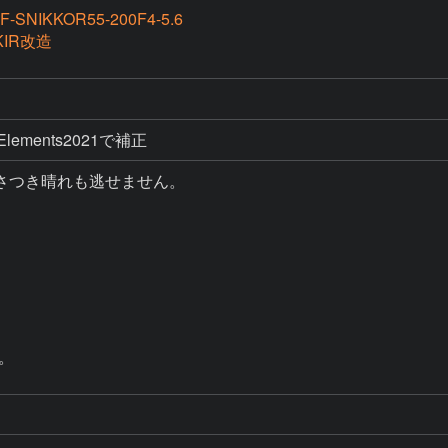
AF-SNIKKOR55-200F4-5.6
KIR改造
エ
p Elements2021で補正
さつき晴れも逃せません。

。
