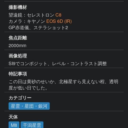
撮影機材
望遠鏡：セレストロン
C8
カメラ：キヤノン
EOS 6D (IR)
GP赤道儀、ステラショット2
焦点距離
2000mm
画像処理
SI9でコンポジット、レベル・コントラスト調整
特記事項
この日は黄砂のせいか、北極星すら見えない程、透明
度が低い日でした。
カテゴリー
星雲・星団・銀河
天体
M8
干潟星雲