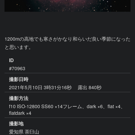
1200mの高地でも寒さがかなり和らいだ良い季節になった
と思います。
ID
#70963
撮影日時
2021年5月10日 3時31分16秒
露出 840秒
撮影方法
f10 ISO-12800 SS60 ×14フレーム、dark ×6、flat ×4、
flatdark ×4
撮影地
愛知県 茶臼山