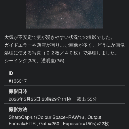
大気が不安定で雲が湧きやすい状況での撮影でした。

ガイドエラーや薄雲が写りこむ画像が多く、どうにか画像
処理に使える写真（２２枚／４０枚）で処理しました。

シーイング(3/5)、透明度(2/5)
ID
#136317
撮影日時
2026年5月25日 23時29分11秒
露出 55分
撮影方法
SharpCap4.1(Colour Space=RAW16 , Output
Format=FITS , Gain=250 , Exposure=150s)×22枚